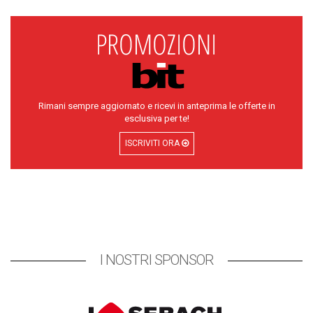
Rimani sempre aggiornato e ricevi in anteprima le offerte in
esclusiva per te!
ISCRIVITI ORA
I NOSTRI SPONSOR