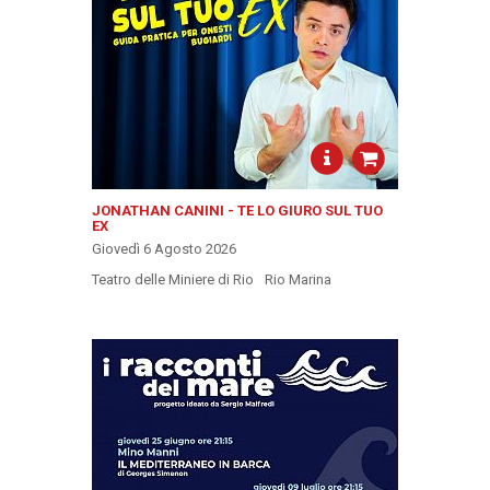
JONATHAN CANINI - TE LO GIURO SUL TUO
EX
Giovedì 6 Agosto 2026
Teatro delle Miniere di Rio
Rio Marina