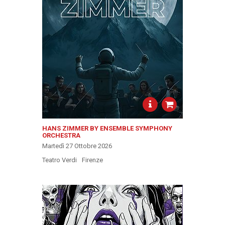
HANS ZIMMER BY ENSEMBLE SYMPHONY
ORCHESTRA
Martedì 27 Ottobre 2026
Teatro Verdi
Firenze