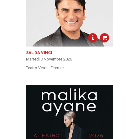
SAL DA VINCI
Martedì 3 Novembre 2026
Teatro Verdi
Firenze