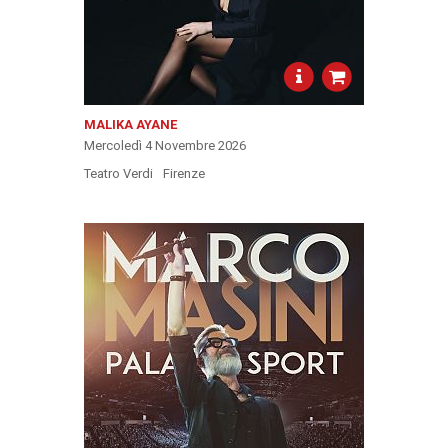
MALIKA AYANE
Mercoledì 4 Novembre 2026
Teatro Verdi
Firenze