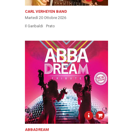
CARL VERHEYEN BAND
Martedì 20 Ottobre 2026
Il Garibaldi
Prato
ABBADREAM