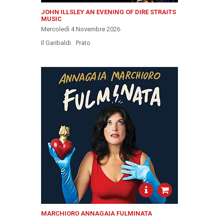
JOHN ILLSLEY AN EVENING OF DIRE STRAITS
MUSIC
Mercoledì 4 Novembre 2026
Il Garibaldi
Prato
MARCHIORO ANNAGAIA FULMINATA