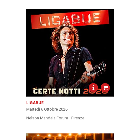
LIGABUE
Martedì 6 Ottobre 2026
Nelson Mandela Forum
Firenze