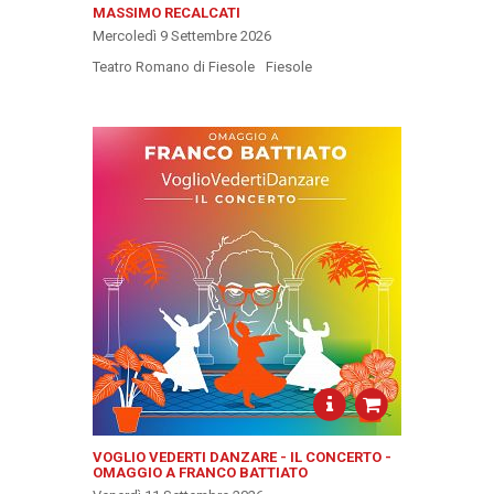
MASSIMO RECALCATI
Mercoledì 9 Settembre 2026
Teatro Romano di Fiesole
Fiesole
VOGLIO VEDERTI DANZARE - IL CONCERTO -
OMAGGIO A FRANCO BATTIATO