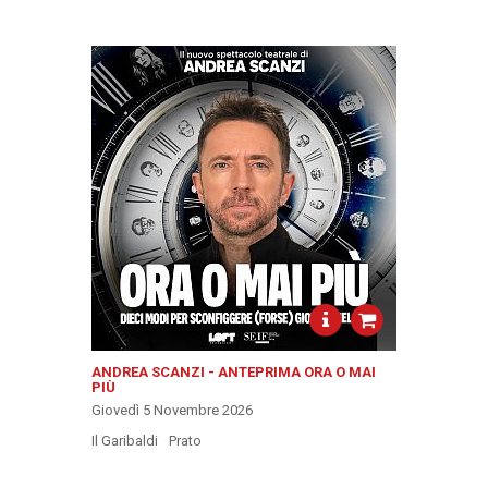
ANDREA SCANZI - ANTEPRIMA ORA O MAI
PIÙ
Giovedì 5 Novembre 2026
Il Garibaldi
Prato