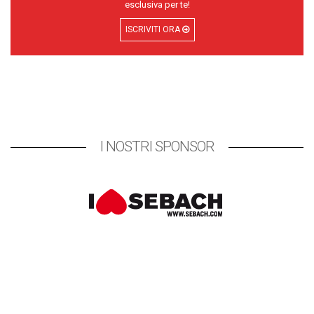
esclusiva per te!
ISCRIVITI ORA
I NOSTRI SPONSOR