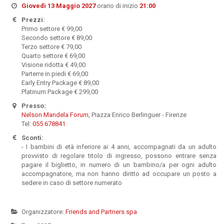
Giovedì 13 Maggio 2027
orario di inizio
21:00
Prezzi:
Primo settore € 99,00
Secondo settore € 89,00
Terzo settore € 79,00
Quarto settore € 69,00
Visione ridotta € 49,00
Parterre in piedi € 69,00
Early Entry Package € 89,00
Platinum Package € 299,00
Presso:
Nelson Mandela Forum
, Piazza Enrico Berlinguer - Firenze
Tel:
055 678841
Sconti:
- I bambini di età inferiore ai 4 anni, accompagnati da un adulto
provvisto di regolare titolo di ingresso, possono entrare senza
pagare il biglietto, in numero di un bambino/a per ogni adulto
accompagnatore, ma non hanno diritto ad occupare un posto a
sedere in caso di settore numerato
Organizzatore:
Friends and Partners spa