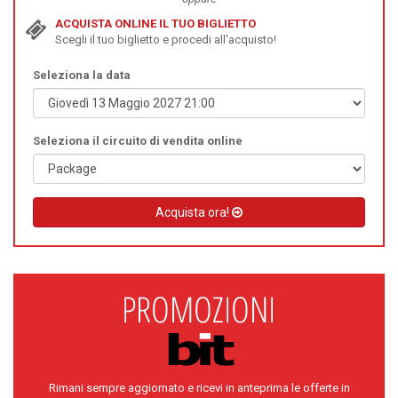
ACQUISTA ONLINE IL TUO BIGLIETTO
Scegli il tuo biglietto e procedi all'acquisto!
Seleziona la data
Seleziona il circuito di vendita online
Acquista ora!
Rimani sempre aggiornato e ricevi in anteprima le offerte in