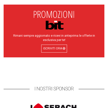
Rimani sempre aggiornato e ricevi in anteprima le offerte in
esclusiva per te!
ISCRIVITI ORA
I NOSTRI SPONSOR