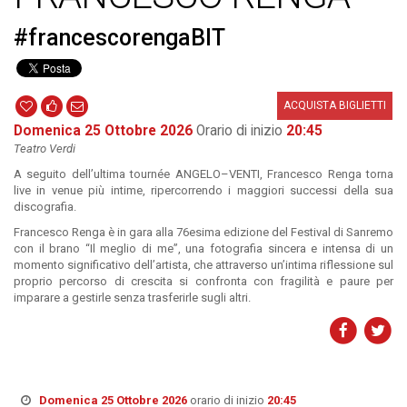
#francescorengaBIT
ACQUISTA BIGLIETTI
Domenica 25 Ottobre 2026
Orario di inizio
20:45
Teatro Verdi
A seguito dell’ultima tournée ANGELO–VENTI, Francesco Renga torna
live in venue più intime, ripercorrendo i maggiori successi della sua
discografia.
Francesco Renga è in gara alla 76esima edizione del Festival di Sanremo
con il brano “Il meglio di me”, una fotografia sincera e intensa di un
momento significativo dell’artista, che attraverso un’intima riflessione sul
proprio percorso di crescita si confronta con fragilità e paure per
imparare a gestirle senza trasferirle sugli altri.
Domenica 25 Ottobre 2026
orario di inizio
20:45