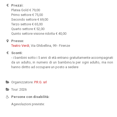
Prezzi:
Platea Gold € 79,00
Primo settore € 75,00
Secondo settore € 69,00
Terzo settore € 65,00
Quarto settore € 52,00
Quinto settore visione ridotta € 40,00
Presso:
Teatro Verdi
, Via Ghibellina, 99 - Firenze
Sconti:
- i bambini sotto i 5 anni di età entrano gratuitamente accompagnati
da un adulto, in numero di un bambino/a per ogni adulto, ma non
hanno diritto ad occupare un posto a sedere
Organizzatore:
P.R.G. srl
Tour: 2026
Persone con disabilità:
Agevolazioni previste: