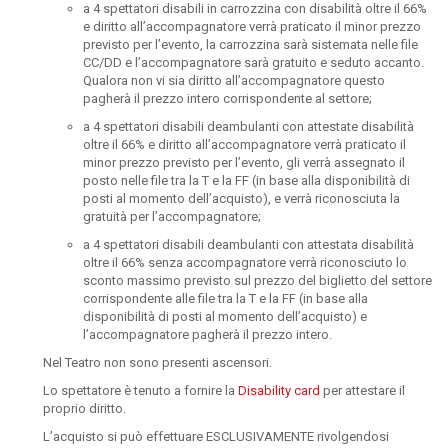
a 4 spettatori disabili in carrozzina con disabilità oltre il 66%
e diritto all’accompagnatore verrà praticato il minor prezzo
previsto per l’evento, la carrozzina sarà sistemata nelle file
CC/DD e l’accompagnatore sarà gratuito e seduto accanto.
Qualora non vi sia diritto all’accompagnatore questo
pagherà il prezzo intero corrispondente al settore;
a 4 spettatori disabili deambulanti con attestate disabilità
oltre il 66% e diritto all’accompagnatore verrà praticato il
minor prezzo previsto per l’evento, gli verrà assegnato il
posto nelle file tra la T e la FF (in base alla disponibilità di
posti al momento dell’acquisto), e verrà riconosciuta la
gratuità per l’accompagnatore;
a 4 spettatori disabili deambulanti con attestata disabilità
oltre il 66% senza accompagnatore verrà riconosciuto lo
sconto massimo previsto sul prezzo del biglietto del settore
corrispondente alle file tra la T e la FF (in base alla
disponibilità di posti al momento dell’acquisto) e
l’accompagnatore pagherà il prezzo intero.
Nel Teatro non sono presenti ascensori.
Lo spettatore è tenuto a fornire la
Disability card
per attestare il
proprio diritto.
L’acquisto si può effettuare ESCLUSIVAMENTE rivolgendosi