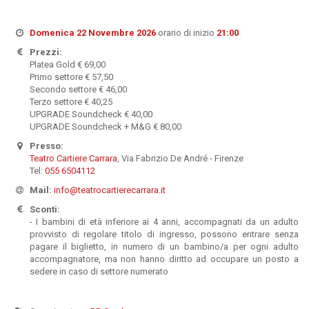
Domenica 22 Novembre 2026
orario di inizio
21:00
Prezzi:
Platea Gold € 69,00
Primo settore € 57,50
Secondo settore € 46,00
Terzo settore € 40,25
UPGRADE Soundcheck € 40,00
UPGRADE Soundcheck + M&G € 80,00
Presso:
Teatro Cartiere Carrara
, Via Fabrizio De André - Firenze
Tel:
055 6504112
Mail:
info@teatrocartierecarrara.it
Sconti:
- I bambini di età inferiore ai 4 anni, accompagnati da un adulto
provvisto di regolare titolo di ingresso, possono entrare senza
pagare il biglietto, in numero di un bambino/a per ogni adulto
accompagnatore, ma non hanno diritto ad occupare un posto a
sedere in caso di settore numerato