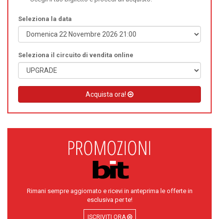
Seleziona la data
Seleziona il circuito di vendita online
Acquista ora!
Rimani sempre aggiornato e ricevi in anteprima le offerte in
esclusiva per te!
ISCRIVITI ORA