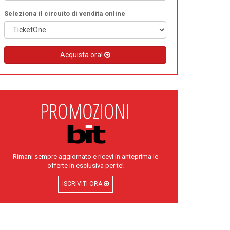
Seleziona il circuito di vendita online
Acquista ora!
Rimani sempre aggiornato e ricevi in anteprima le
offerte in esclusiva per te!
ISCRIVITI ORA