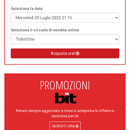
Seleziona la data
Seleziona il circuito di vendita online
Acquista ora!
Rimani sempre aggiornato e ricevi in anteprima le offerte in
esclusiva per te!
ISCRIVITI ORA