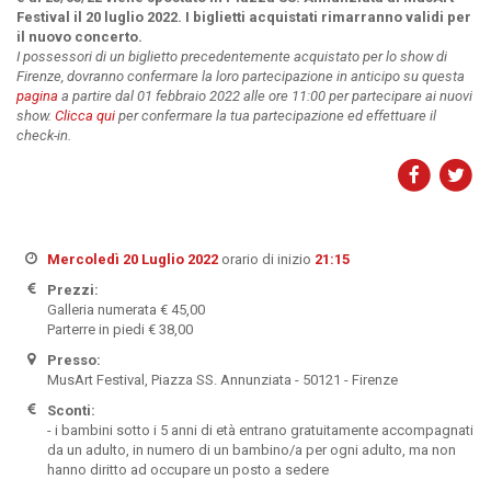
Festival il 20 luglio 2022.
I biglietti acquistati rimarranno validi per
il nuovo concerto.
I possessori di un biglietto precedentemente acquistato per lo show di
Firenze, dovranno confermare la loro partecipazione in anticipo su questa
pagina
a partire dal 01 febbraio 2022 alle ore 11:00 per partecipare ai nuovi
show.
Clicca qui
per confermare la tua partecipazione ed effettuare il
check-in.
Mercoledì 20 Luglio 2022
orario di inizio
21:15
Prezzi:
Galleria numerata € 45,00
Parterre in piedi € 38,00
Presso:
MusArt Festival, Piazza SS. Annunziata - 50121 - Firenze
Sconti:
- i bambini sotto i 5 anni di età entrano gratuitamente accompagnati
da un adulto, in numero di un bambino/a per ogni adulto, ma non
hanno diritto ad occupare un posto a sedere