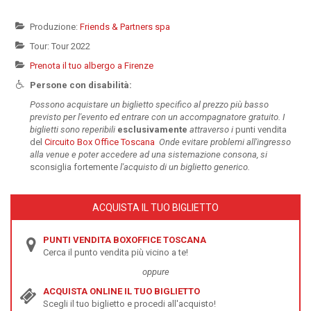
Produzione:
Friends & Partners spa
Tour: Tour 2022
Prenota il tuo albergo a Firenze
Persone con disabilità:
Possono acquistare un biglietto specifico al prezzo più basso
previsto per l'evento ed entrare con un accompagnatore gratuito. I
biglietti sono reperibili
esclusivamente
attraverso i
punti vendita
del
Circuito Box Office Toscana
Onde evitare problemi all'ingresso
alla venue e poter accedere ad una sistemazione consona, si
sconsiglia fortemente
l'acquisto di un biglietto generico.
ACQUISTA IL TUO BIGLIETTO
PUNTI VENDITA BOXOFFICE TOSCANA
Cerca il punto vendita più vicino a te!
oppure
ACQUISTA ONLINE IL TUO BIGLIETTO
Scegli il tuo biglietto e procedi all'acquisto!