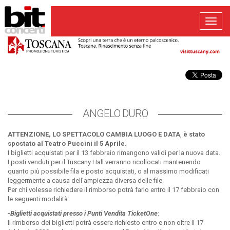
Toggl
navig
ANGELO DURO
ATTENZIONE, LO SPETTACOLO CAMBIA LUOGO E DATA
,
è stato
spostato al Teatro Puccini il 5 Aprile.
I biglietti acquistati per il 13 febbraio rimangono validi per la nuova data.
I posti venduti per il Tuscany Hall verranno ricollocati mantenendo
quanto più possibile fila e posto acquistati, o al massimo modificati
leggermente a causa dell’ampiezza diversa delle file.
Per chi volesse richiedere il rimborso potrà farlo entro il 17 febbraio con
le seguenti modalità:
-Biglietti acquistati presso i Punti Vendita TicketOne
:
Il rimborso dei biglietti potrà essere richiesto entro e non oltre il 17