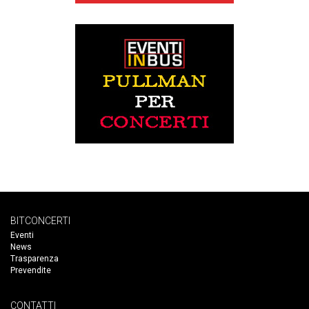
BITCONCERTI
Eventi
News
Trasparenza
Prevendite
CONTATTI