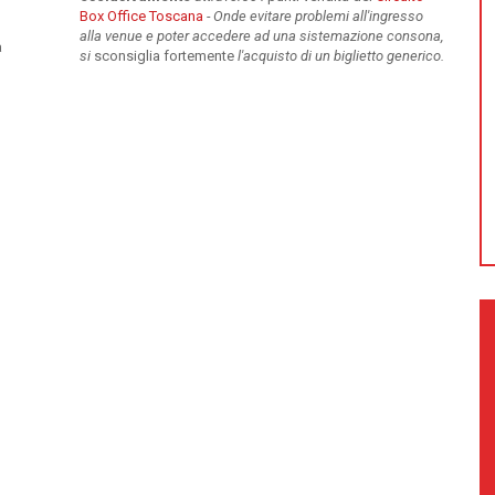
Box Office Toscana
-
Onde evitare problemi all'ingresso
alla venue e poter accedere ad una sistemazione consona,
a
si
sconsiglia fortemente
l'acquisto di un biglietto generico.