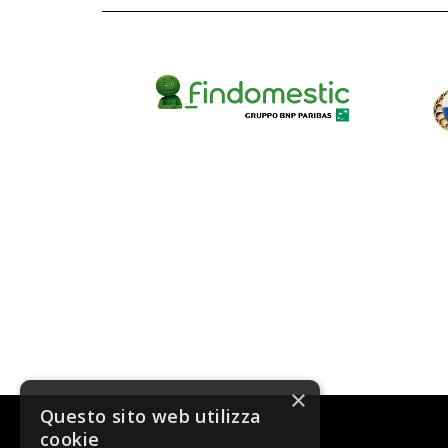
×
Questo sito web utilizza
cookie