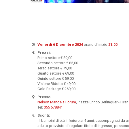
Venerdì 6 Dicembre 2024
orario di inizio
21:00
Prezzi:
Primo settore € 89,00
Secondo settore € 85,00
Terzo settore € 79,00
Quarto settore € 69,00
Quinto settore € 59,00
Visione Ridotta € 49,00
Gold Package € 269,00
Presso:
Nelson Mandela Forum
, Piazza Enrico Berlinguer - Fire
Tel:
055 678841
Sconti:
- I bambini di età inferiore ai 4 anni, accompagnati da u
adulto provvisto di regolare titolo di ingresso, posson