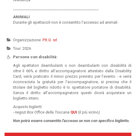
_______________________________________________
ANIMALI
Durante gli spettacoli non è consentito l'accesso ad animali
Organizzazione:
P.R.G. srl
Tour: 2026
Persone con disabilità:
Agli spettatori deambulanti o non deambulanti con disabilità di
oltre il 66% e diritto all’accompagnatore attestato dalla Disability
Card, verrà praticato il minor prezzo previsto per l’evento - e verrà
riconosciuta la gratuità per l’accompagnatore; si precisa che il
titolare del biglietto ridotto è lo spettatore portatore di disabilità.
Senza il diritto all'accompagnatore questi dovrà acquistare un
biglietto intero.
Acquisto biglietti:
-
negozi Box Office della Toscana
QUI
(il più vicino
)
Non potrà essere
consentito l'accesso se non con specifico biglietto.