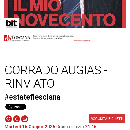
CORRADO AUGIAS -
RINVIATO
#estatefiesolana
ACQUISTA BIGLIETTI
Martedì 16 Giugno 2026
Orario di inizio
21:15