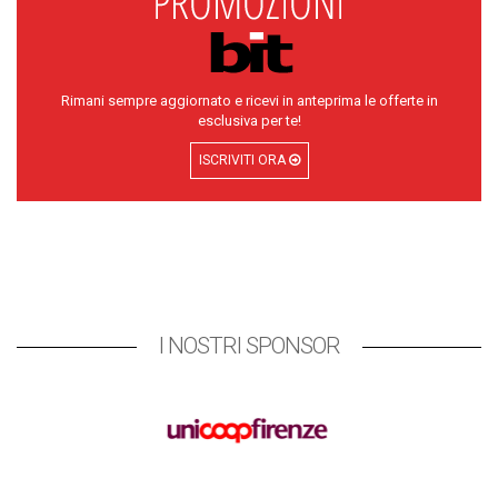
Rimani sempre aggiornato e ricevi in anteprima le offerte in
esclusiva per te!
ISCRIVITI ORA
I NOSTRI SPONSOR