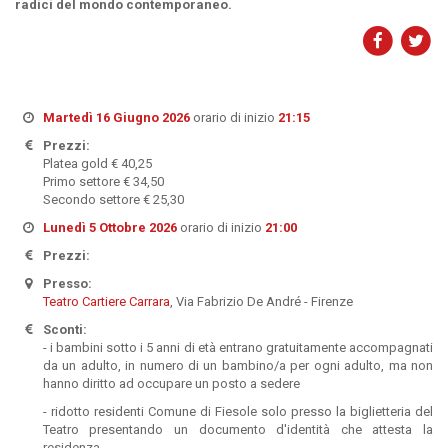
radici del mondo contemporaneo.
Martedì 16 Giugno 2026
orario di inizio
21:15
Prezzi:
Platea gold € 40,25
Primo settore € 34,50
Secondo settore € 25,30
Lunedì 5 Ottobre 2026
orario di inizio
21:00
Prezzi:
Presso:
Teatro Cartiere Carrara
, Via Fabrizio De André - Firenze
Sconti:
- i bambini sotto i 5 anni di età entrano gratuitamente accompagnati
da un adulto, in numero di un bambino/a per ogni adulto, ma non
hanno diritto ad occupare un posto a sedere
- ridotto residenti Comune di Fiesole solo presso la biglietteria del
Teatro presentando un documento d'identità che attesta la
residenza