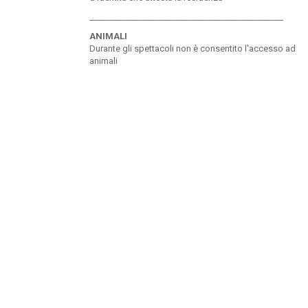
_______________________________________________
ANIMALI
Durante gli spettacoli non è consentito l'accesso ad
animali