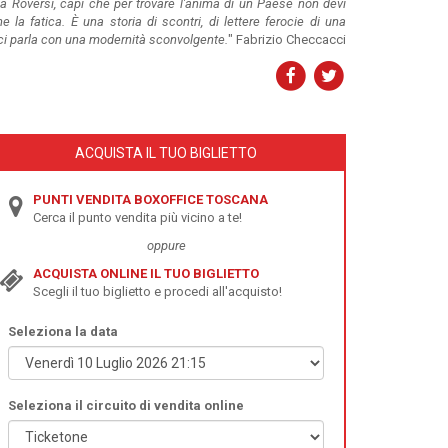
a Roversi, capì che per trovare l'anima di un Paese non devi
 la fatica. È una storia di scontri, di lettere ferocie di una
ci parla con una modernità sconvolgente.
" Fabrizio Checcacci
ACQUISTA IL TUO BIGLIETTO
PUNTI VENDITA BOXOFFICE TOSCANA
Cerca il punto vendita più vicino a te!
oppure
ACQUISTA ONLINE IL TUO BIGLIETTO
Scegli il tuo biglietto e procedi all'acquisto!
Seleziona la data
Seleziona il circuito di vendita online