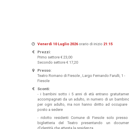
Venerdì 10 Luglio 2026
orario di inizio
21:15
Prezzi:
Primo settore € 23,00
Secondo settore € 17,20
Presso:
Teatro Romano di Fiesole , Largo Fernando Farulli, 1 -
Fiesole
Sconti:
- i bambini sotto i 5 anni di età entrano gratuitame
accompagnati da un adulto, in numero di un bambin
per ogni adulto, ma non hanno diritto ad occupare
posto a sedere
- ridotto residenti Comune di Fiesole solo presso
biglietteria del Teatro presentando un docume
d'identità che attesta la residenza