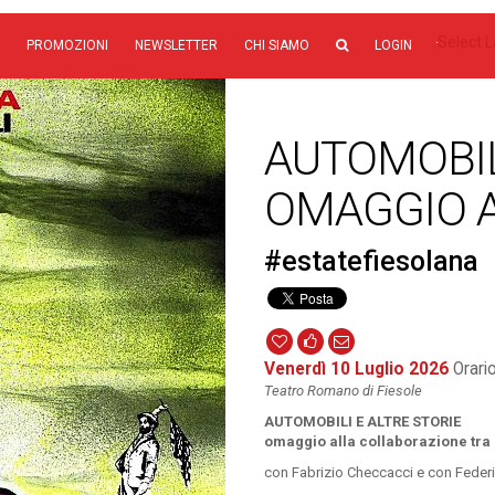
Select 
PROMOZIONI
NEWSLETTER
CHI SIAMO
LOGIN
AUTOMOBILI
OMAGGIO A
#estatefiesolana
Venerdì 10 Luglio 2026
Orario
Teatro Romano di Fiesole
AUTOMOBILI E ALTRE STORIE
omaggio alla collaborazione tra 
con Fabrizio Checcacci e con Federi