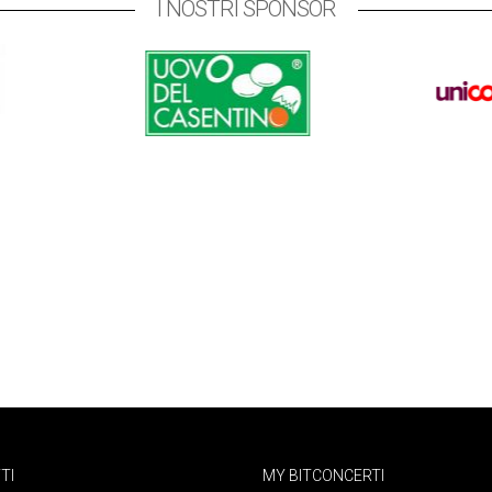
I NOSTRI SPONSOR
TI
MY BITCONCERTI