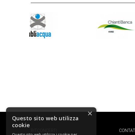
×
Questo sito web utilizza
cookie
BITCONCERTI
CONTAT
Questo sito web utilizza i cookie per