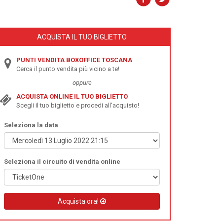
ACQUISTA IL TUO BIGLIETTO
PUNTI VENDITA BOXOFFICE TOSCANA
Cerca il punto vendita più vicino a te!
oppure
ACQUISTA ONLINE IL TUO BIGLIETTO
Scegli il tuo biglietto e procedi all'acquisto!
Seleziona la data
Seleziona il circuito di vendita online
Acquista ora!