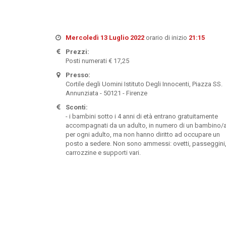
Mercoledì 13 Luglio 2022
orario di inizio
21:15
Prezzi:
Posti numerati € 17,25
Presso:
Cortile degli Uomini Istituto Degli Innocenti, Piazza SS.
Annunziata - 50121 - Firenze
Sconti:
- i bambini sotto i 4 anni di età entrano gratuitamente
accompagnati da un adulto, in numero di un bambino/
per ogni adulto, ma non hanno diritto ad occupare un
posto a sedere. Non sono ammessi: ovetti, passeggini
carrozzine e supporti vari.