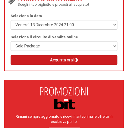
Scegli il tuo biglietto e procedi all'acquisto!
Seleziona la data
Seleziona il circuito di vendita online
Acquista ora!
Rimani sempre aggiornato e ricevi in anteprima le offerte in
esclusiva per te!