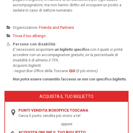
accompagnatore, ma non hanno diritto ad occupare un posto a
sedere in caso di settore numerato
Organizzatore:
Friends and Partners
Trova il tuo albergo
Persone con disabilità:
E' necessario acquistare
un
biglietto specifico
con il quale si potrà
accedere con un accompagnatore gratuito, se la percentuale di
invalidità è di almeno il 75%.
Acquisto biglietti:
-
negozi Box Office della Toscana
QUI
(il più vicino
)
Non potrà essere
consentito l'accesso se non con specifico biglietto.
ACQUISTA IL TUO BIGLIETTO
PUNTI VENDITA BOXOFFICE TOSCANA
Cerca il punto vendita più vicino a te!
oppure
ACQUISTA ONLINE IL TUO BIGLIETTO