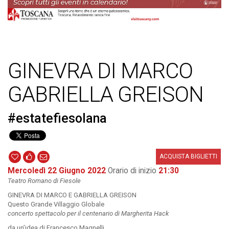
GINEVRA DI MARCO
GABRIELLA GREISON
#estatefiesolana
ACQUISTA BIGLIETTI
Mercoledì 22 Giugno 2022
Orario di inizio
21:30
Teatro Romano di Fiesole
GINEVRA DI MARCO E GABRIELLA GREISON
Questo Grande Villaggio Globale
concerto spettacolo per il centenario di Margherita Hack
da un’idea di Francesco Magnelli