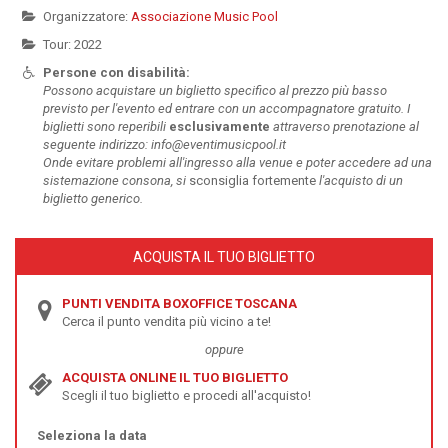
Organizzatore:
Associazione Music Pool
Tour: 2022
Persone con disabilità:
Possono acquistare un biglietto specifico al prezzo più basso
previsto per l'evento ed entrare con un accompagnatore gratuito. I
biglietti sono reperibili
esclusivamente
attraverso prenotazione al
seguente indirizzo: info@eventimusicpool.it
Onde evitare problemi all'ingresso alla venue e poter accedere ad una
sistemazione consona, si
sconsiglia fortemente
l'acquisto di un
biglietto generico.
ACQUISTA IL TUO BIGLIETTO
PUNTI VENDITA BOXOFFICE TOSCANA
Cerca il punto vendita più vicino a te!
oppure
ACQUISTA ONLINE IL TUO BIGLIETTO
Scegli il tuo biglietto e procedi all'acquisto!
Seleziona la data