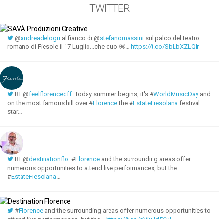
TWITTER
@
andreadelogu
al fianco di @
stefanomassini
sul palco del teatro
romano di Fiesole il 17 Luglio...che duo 🤩…
https://t.co/SbLbXZLQIr
RT @
feelflorenceoff
: Today summer begins, it's #
WorldMusicDay
and
on the most famous hill over #
Florence
the #
EstateFiesolana
festival
star…
RT @
destinationflo
: #
Florence
and the surrounding areas offer
numerous opportunities to attend live performances, but the
#
EstateFiesolana
…
#
Florence
and the surrounding areas offer numerous opportunities to