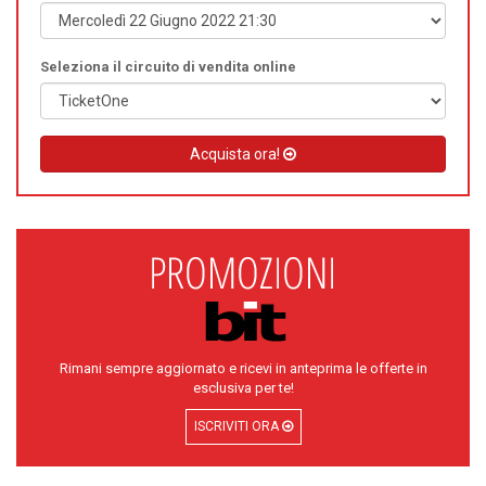
Seleziona il circuito di vendita online
Acquista ora!
Rimani sempre aggiornato e ricevi in anteprima le offerte in
esclusiva per te!
ISCRIVITI ORA