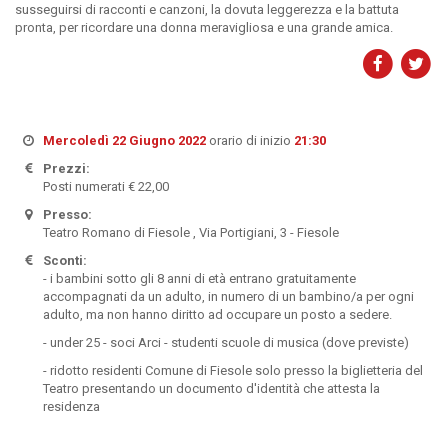
susseguirsi di racconti e canzoni, la dovuta leggerezza e la battuta
pronta, per ricordare una donna meravigliosa e una grande amica.
Mercoledì 22 Giugno 2022
orario di inizio
21:30
Prezzi:
Posti numerati € 22,00
Presso:
Teatro Romano di Fiesole , Via Portigiani, 3 - Fiesole
Sconti:
- i bambini sotto gli 8 anni di età entrano gratuitamente
accompagnati da un adulto, in numero di un bambino/a per ogni
adulto, ma non hanno diritto ad occupare un posto a sedere.
- under 25 - soci Arci - studenti scuole di musica (dove previste)
- ridotto residenti Comune di Fiesole solo presso la biglietteria del
Teatro presentando un documento d'identità che attesta la
residenza