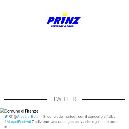
TWITTER
RT @
Alessia_Bettini
: Si conclude martedì, con il concerto all’alba,
#
MusartFestival
7’edizione. Una rassegna estiva che ogni anno porta
in…