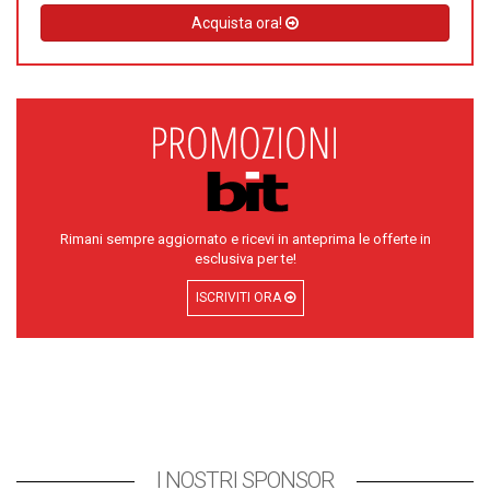
Acquista ora!
Rimani sempre aggiornato e ricevi in anteprima le offerte in
esclusiva per te!
ISCRIVITI ORA
I NOSTRI SPONSOR