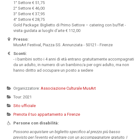
1° Settore € 51,75
2° Settore € 46,00
3° Settore € 37,95
4° Settore € 28,75
Gold Package: Biglietto di Primo Settore – catering con buffet -
visita guidata ai luoghi d’arte € 112,00
Presso:
MusArt Festival, Piazza SS. Annunziata - 50121 - Firenze
Sconti:
- i bambini sotto i 4 anni di età entrano gratuitamente accompagnati
da un adulto, in numero di un bambino/a per ogni adulto, ma non
hanno diritto ad occupare un posto a sedere
Organizzatore:
Associazione Culturale MusArt
Tour: 2021
Sito ufficiale
Prenota il tuo appartamento a Firenze
Persone con disabilità:
Possono acquistare un biglietto specifico al prezzo più basso
previsto per l'evento ed entrare con un accompagnatore gratuito. I