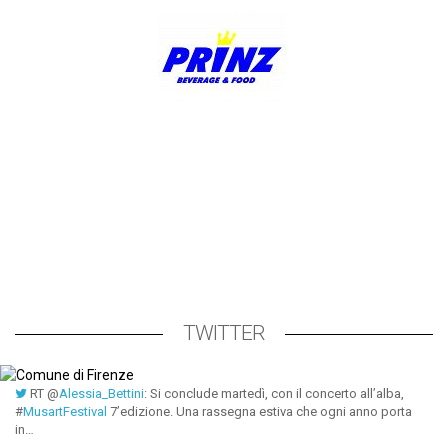
TWITTER
RT @
Alessia_Bettini
: Si conclude martedì, con il concerto all’alba,
#
MusartFestival
7’edizione. Una rassegna estiva che ogni anno porta
in…