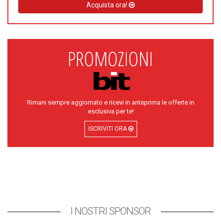
Acquista ora!
Rimani sempre aggiornato e ricevi in anteprima le offerte in
esclusiva per te!
ISCRIVITI ORA
I NOSTRI SPONSOR