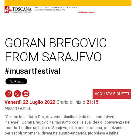
GORAN BREGOVIC
FROM SARAJEVO
#musartfestival
ACQUISTA BIGLIETTI
Venerdì 22 Luglio 2022
Orario di inizio
21:15
MusArt Festival
“Se non lo ha fatto Dio, dovremo pianificare da soli come vivere
insieme”. Goran Bregović ha riassunto così la sua idea di convivenza nel
mondo. Lo dice un figlio di Sarajevo, città prima romana, poi bizantina,
per secoli ottomana, diventata austro-ungarica, jugoslava e infine