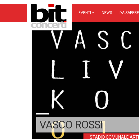
EVENTI
NEWS
DA SAPERE
VASCO ROSSI
STADIO COMUNALE ART