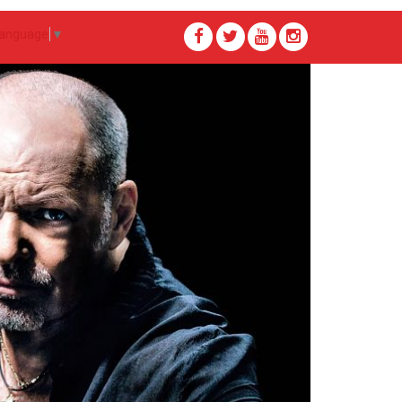
Language
▼