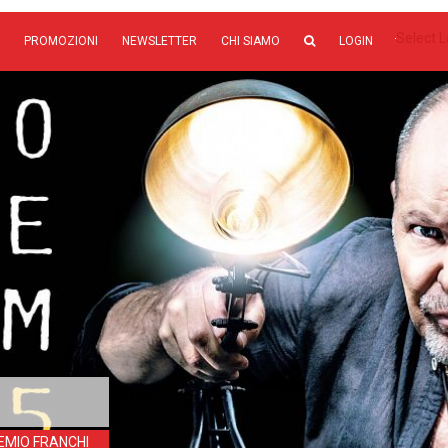
Select 
PROMOZIONI
NEWSLETTER
CHI SIAMO
LOGIN
EMIO FRANCHI