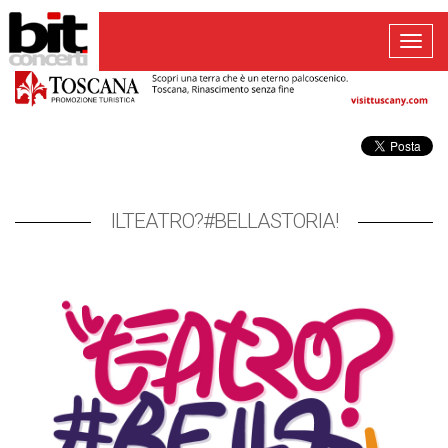
Toggl
navig
ILTEATRO?#BELLASTORIA!