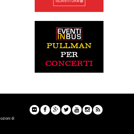
ISCRIVITI ORA
mozioni di