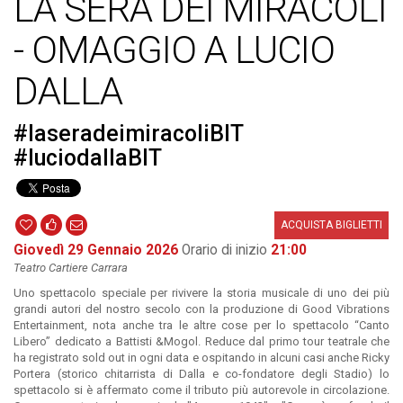
LA SERA DEI MIRACOLI
- OMAGGIO A LUCIO
DALLA
#laseradeimiracoliBIT
#luciodallaBIT
ACQUISTA BIGLIETTI
Giovedì 29 Gennaio 2026
Orario di inizio
21:00
Teatro Cartiere Carrara
Uno spettacolo speciale per rivivere la storia musicale di uno dei più
grandi autori del nostro secolo con la produzione di Good Vibrations
Entertainment, nota anche tra le altre cose per lo spettacolo “Canto
Libero” dedicato a Battisti &Mogol. Reduce dal primo tour teatrale che
ha registrato sold out in ogni data e ospitando in alcuni casi anche Ricky
Portera (storico chitarrista di Dalla e co-fondatore degli Stadio) lo
spettacolo si è affermato come il tributo più autorevole in circolazione.