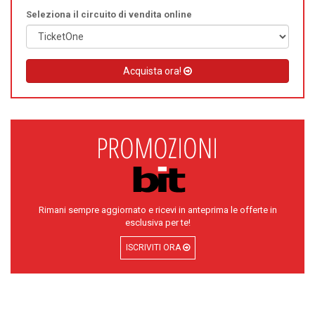
Seleziona il circuito di vendita online
Acquista ora!
Rimani sempre aggiornato e ricevi in anteprima le offerte in
esclusiva per te!
ISCRIVITI ORA