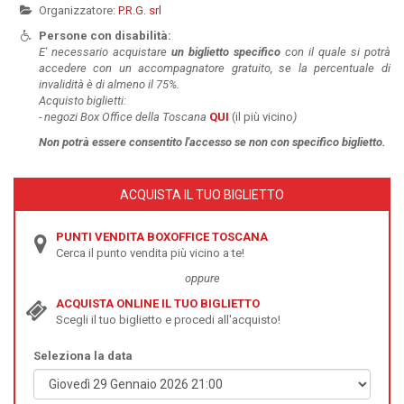
Organizzatore:
P.R.G. srl
Persone con disabilità:
E' necessario acquistare
un
biglietto specifico
con il quale si potrà
accedere con un accompagnatore gratuito, se la percentuale di
invalidità è di almeno il 75%.
Acquisto biglietti:
-
negozi Box Office della Toscana
QUI
(il più vicino
)
Non potrà essere
consentito l'accesso se non con specifico biglietto.
ACQUISTA IL TUO BIGLIETTO
PUNTI VENDITA BOXOFFICE TOSCANA
Cerca il punto vendita più vicino a te!
oppure
ACQUISTA ONLINE IL TUO BIGLIETTO
Scegli il tuo biglietto e procedi all'acquisto!
Seleziona la data