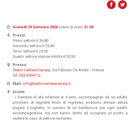
Giovedì 29 Gennaio 2026
orario di inizio
21:00
Prezzi:
Primo settore € 36,80
Secondo settore € 29,90
Terzo settore € 23,00
Quarto settore visione ridotta € 20,50
Presso:
Teatro Cartiere Carrara
, Via Fabrizio De André - Firenze
Tel:
055 6504112
Mail:
info@teatrocartierecarrara.it
Sconti:
- I bambini di età inferiore ai 4 anni, accompagnati da un adulto
provvisto di regolare titolo di ingresso, possono entrare senza
pagare il biglietto, in numero di un bambino/a per ogni adulto
accompagnatore, ma non hanno diritto ad occupare un posto a
sedere in caso di settore numerato