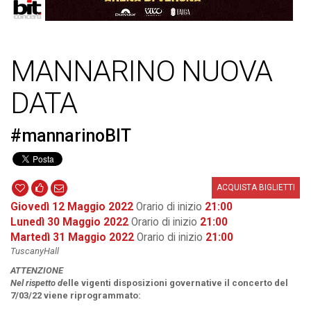
MANNARINO NUOVA
DATA
#mannarinoBIT
ACQUISTA BIGLIETTI
Giovedì 12 Maggio 2022
Orario di inizio
21:00
Lunedì 30 Maggio 2022
Orario di inizio
21:00
Martedì 31 Maggio 2022
Orario di inizio
21:00
TuscanyHall
ATTENZIONE
Nel rispetto d
elle vigenti disposizioni governative il concerto del
7/03/22 viene riprogrammato: