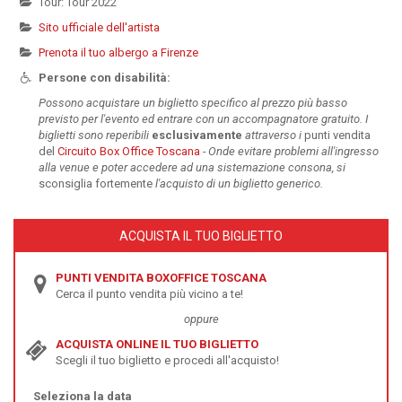
Tour: Tour 2022
Sito ufficiale dell'artista
Prenota il tuo albergo a Firenze
Persone con disabilità:
Possono acquistare un biglietto specifico al prezzo più basso
previsto per l'evento ed entrare con un accompagnatore gratuito. I
biglietti sono reperibili
esclusivamente
attraverso i
punti vendita
del
Circuito Box Office Toscana
-
Onde evitare problemi all'ingresso
alla venue e poter accedere ad una sistemazione consona, si
sconsiglia fortemente
l'acquisto di un biglietto generico.
ACQUISTA IL TUO BIGLIETTO
PUNTI VENDITA BOXOFFICE TOSCANA
Cerca il punto vendita più vicino a te!
oppure
ACQUISTA ONLINE IL TUO BIGLIETTO
Scegli il tuo biglietto e procedi all'acquisto!
Seleziona la data