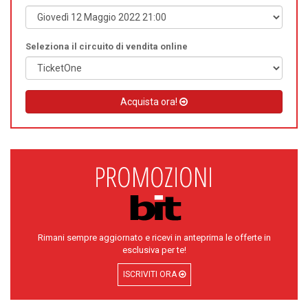
Seleziona il circuito di vendita online
Acquista ora!
Rimani sempre aggiornato e ricevi in anteprima le offerte in
esclusiva per te!
ISCRIVITI ORA