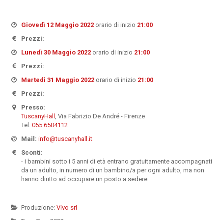
Giovedì 12 Maggio 2022
orario di inizio
21:00
Prezzi:
Lunedì 30 Maggio 2022
orario di inizio
21:00
Prezzi:
Martedì 31 Maggio 2022
orario di inizio
21:00
Prezzi:
Presso:
TuscanyHall
, Via Fabrizio De André - Firenze
Tel:
055 6504112
Mail:
info@tuscanyhall.it
Sconti:
- i bambini sotto i 5 anni di età entrano gratuitamente accompagnati
da un adulto, in numero di un bambino/a per ogni adulto, ma non
hanno diritto ad occupare un posto a sedere
Produzione:
Vivo srl