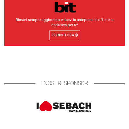
Rimani sempre aggiornato e ricevi in anteprima le offerte in
esclusiva per te!
ISCRIVITI ORA
I NOSTRI SPONSOR