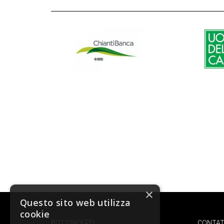
×
Questo sito web utilizza
cookie
BITCONCERTI
CONTAT