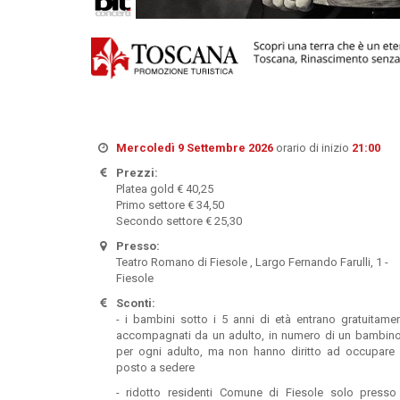
Mercoledì 9 Settembre 2026
orario di inizio
21:00
Prezzi:
Platea gold € 40,25
Primo settore € 34,50
Secondo settore € 25,30
Presso:
Teatro Romano di Fiesole , Largo Fernando Farulli, 1 -
Fiesole
Sconti:
- i bambini sotto i 5 anni di età entrano gratuitame
accompagnati da un adulto, in numero di un bambin
per ogni adulto, ma non hanno diritto ad occupare
posto a sedere
- ridotto residenti Comune di Fiesole solo presso