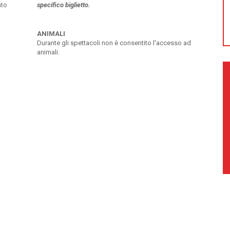
nto
specifico biglietto.
ANIMALI
Durante gli spettacoli non è consentito l'accesso ad
animali.