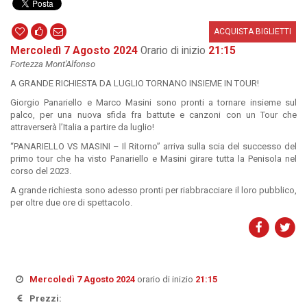
ACQUISTA BIGLIETTI
Mercoledì 7 Agosto 2024
Orario di inizio
21:15
Fortezza Mont'Alfonso
A GRANDE RICHIESTA DA LUGLIO TORNANO INSIEME IN TOUR!
Giorgio Panariello e Marco Masini sono pronti a tornare insieme sul
palco, per una nuova sfida fra battute e canzoni con un Tour che
attraverserà l’Italia a partire da luglio!
“PANARIELLO VS MASINI – Il Ritorno” arriva sulla scia del successo del
primo tour che ha visto Panariello e Masini girare tutta la Penisola nel
corso del 2023.
A grande richiesta sono adesso pronti per riabbracciare il loro pubblico,
per oltre due ore di spettacolo.
Mercoledì 7 Agosto 2024
orario di inizio
21:15
Prezzi: