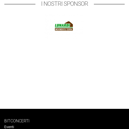
I NOSTRI SPONSOR
BITCONCERTI
Eventi