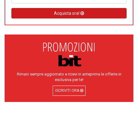
Acquista ora!
Rimani sempre aggiornato e ricevi in anteprima le offerte in
esclusiva per te!
ISCRIVITI ORA