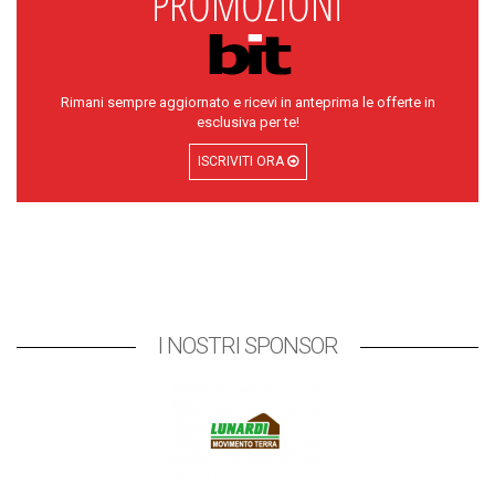
Rimani sempre aggiornato e ricevi in anteprima le offerte in
esclusiva per te!
ISCRIVITI ORA
I NOSTRI SPONSOR