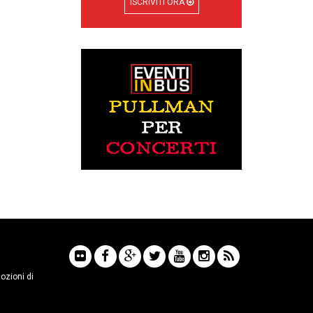
ISCRIVITI ORA
mozioni di