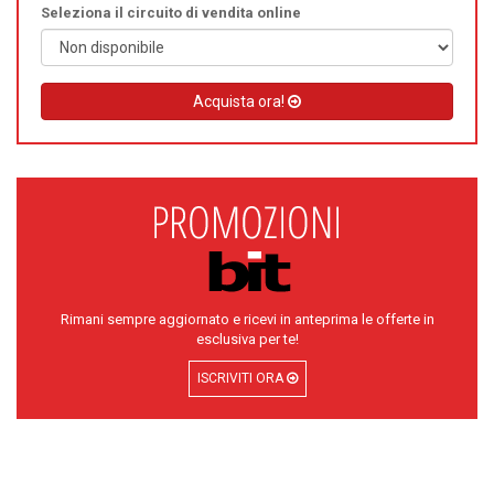
Seleziona il circuito di vendita online
Acquista ora!
Rimani sempre aggiornato e ricevi in anteprima le offerte in
esclusiva per te!
ISCRIVITI ORA