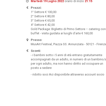
Martedì 19 Luglio 2022
orario di inizio
21:15
Prezzi:
1° Settore € 100,00
2° Settore € 80,00
3° Settore € 65,00
4° Settore € 42,00
Gold Package: Biglietto di Primo Settore – catering con
buffet - visita guidata ai luoghi d’arte € 160,00
Presso:
MusArt Festival, Piazza SS. Annunziata - 50121 - Firenz
Sconti:
- i bambini sotto i 5 anni di età entrano gratuitamente
accompagnati da un adulto, in numero di un bambino/
per ogni adulto, ma non hanno diritto ad occupare un
posto a sedere
- ridotto soci Aci disponibile attraverso account socio