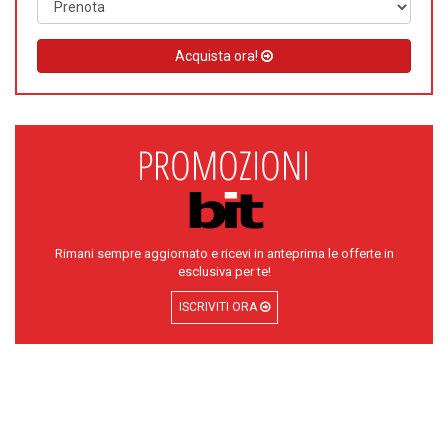
Acquista ora!
Rimani sempre aggiornato e ricevi in anteprima le offerte in
esclusiva per te!
ISCRIVITI ORA