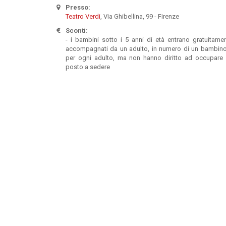
Presso:
Teatro Verdi
, Via Ghibellina, 99 - Firenze
Sconti:
- i bambini sotto i 5 anni di età entrano gratuitame
accompagnati da un adulto, in numero di un bambin
per ogni adulto, ma non hanno diritto ad occupare
posto a sedere