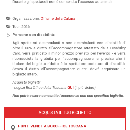
Durante gli spettacoli non è consentito l'accesso ad animali
Organizzazione:
Officine della Cultura
Tour: 2026
Persone con disabilità:
Agli spettatori deambulanti o non deambulanti con disabilità di
oltre il 66% e diritto all’accompagnatore attestato dalla Disability
Card, verrà praticato il minor prezzo previsto per l’evento - e verrà
riconosciuta la gratuità per l’accompagnatore; si precisa che il
titolare del biglietto ridotto è lo spettatore portatore di disabilità.
Senza il diritto all'accompagnatore questi dovrà acquistare un
biglietto intero.
Acquisto biglietti:
-
negozi Box Office della Toscana
QUI
(il più vicino
)
Non potrà essere
consentito l'accesso se non con specifico biglietto.
ACQUISTA IL TUO BIGLIETTO
PUNTI VENDITA BOXOFFICE TOSCANA