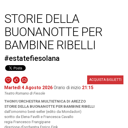
STORIE DELLA
BUONANOTTE PER
BAMBINE RIBELLI
#estatefiesolana
ACQUISTA BIGLIETTI
Martedì 4 Agosto 2026
Orario di inizio
21:15
Teatro Romano di Fiesole
THONY/ORCHESTRA MULTIETNICA DI AREZZO
STORIE DELLA BUONANOTTE PER BAMBINE RIBELLI
dall’omonimo best-seller (edito da Mondadori)
scritto da Elena Favilli e Francesca Cavallo
regia Francesco Frangipane
direzione d’orchestra Enrico Fink