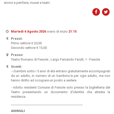
storici e periferie, musei e teatri.
Martedì 4 Agosto 2026
orario di inizio
21:15
Prezzi:
Primo settore € 20,00
Secondo settore € 15,00
Presso:
Teatro Romano di Fiesole , Largo Fernando Farulli, 1 - Fiesole
Sconti:
- i bambini sotto i 5 anni di età entrano gratuitamente accompagnati
da un adulto, in numero di un bambino/a per ogni adulto, ma non
hanno diritto ad occupare un posto a sedere
- ridotto residenti Comune di Fiesole solo presso la biglietteria del
Teatro presentando un documento d'identità che attesta la
residenza
_______________________________________________
ANIMALI