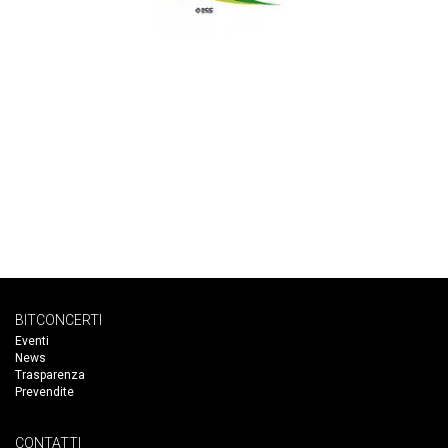
BITCONCERTI
Eventi
News
Trasparenza
Prevendite
CONTATTI