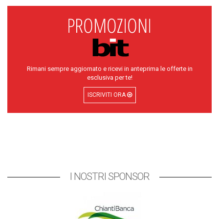
Rimani sempre aggiornato e ricevi in anteprima le offerte in
esclusiva per te!
ISCRIVITI ORA
I NOSTRI SPONSOR