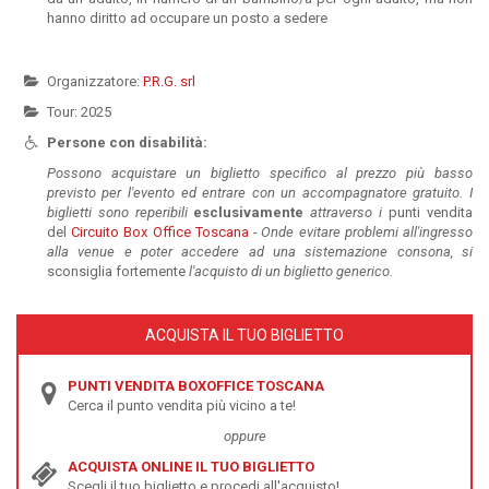
hanno diritto ad occupare un posto a sedere
Organizzatore:
P.R.G. srl
Tour: 2025
Persone con disabilità:
Possono acquistare un biglietto specifico al prezzo più basso
previsto per l'evento ed entrare con un accompagnatore gratuito. I
biglietti sono reperibili
esclusivamente
attraverso i
punti vendita
del
Circuito Box Office Toscana
- Onde evitare problemi all'ingresso
alla venue e poter accedere ad una sistemazione consona, si
sconsiglia fortemente
l'acquisto di un biglietto generico.
ACQUISTA IL TUO BIGLIETTO
PUNTI VENDITA BOXOFFICE TOSCANA
Cerca il punto vendita più vicino a te!
oppure
ACQUISTA ONLINE IL TUO BIGLIETTO
Scegli il tuo biglietto e procedi all'acquisto!