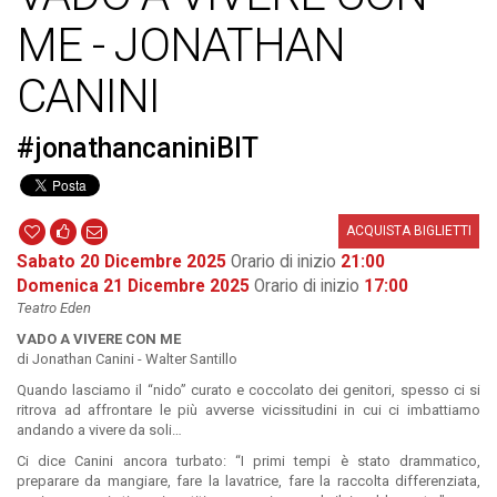
ME - JONATHAN
CANINI
#jonathancaniniBIT
ACQUISTA BIGLIETTI
Sabato 20 Dicembre 2025
Orario di inizio
21:00
Domenica 21 Dicembre 2025
Orario di inizio
17:00
Teatro Eden
VADO A VIVERE CON ME
di Jonathan Canini - Walter Santillo
Quando lasciamo il “nido” curato e coccolato dei genitori, spesso ci si
ritrova ad affrontare le più avverse vicissitudini in cui ci imbattiamo
andando a vivere da soli…
Ci dice Canini ancora turbato: “I primi tempi è stato drammatico,
preparare da mangiare, fare la lavatrice, fare la raccolta differenziata,