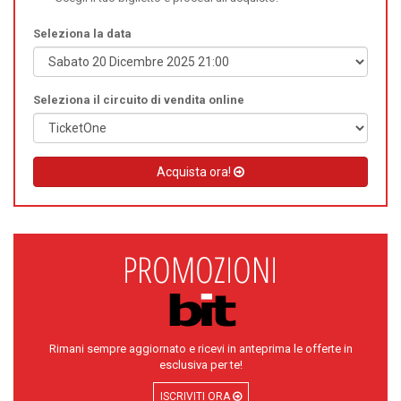
Seleziona la data
Seleziona il circuito di vendita online
Acquista ora!
Rimani sempre aggiornato e ricevi in anteprima le offerte in
esclusiva per te!
ISCRIVITI ORA