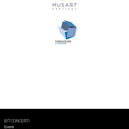
BITCONCERTI
Eventi