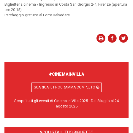
Biglietteria cinema / Ingresso in Costa San Giorgio 2-4, Firenze (apertura
ore 20.15)
Parcheggio gratuito al Forte Belvedere
#CINEMAINVILLA
SCARICA IL PROGRAMMA COMPLETO
Scopri tutti gli eventi di Cinema In Villa 2025 - Dal 8 luglio al 24
agosto 2025
ACQUISTA IL TUO BIGLIETTO