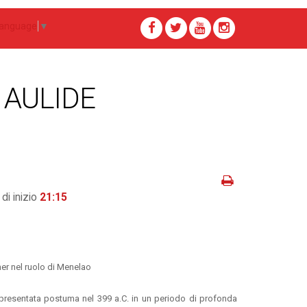
Language
▼
N AULIDE
 di inizio
21:15
er nel ruolo di Menelao
ppresentata postuma nel 399 a.C. in un periodo di profonda