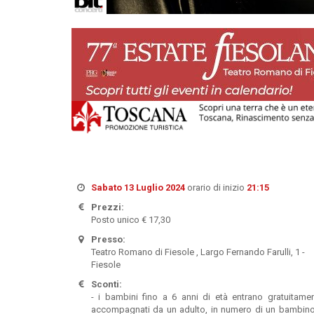
Sabato 13 Luglio 2024
orario di inizio
21:15
Prezzi:
Posto unico € 17,30
Presso:
Teatro Romano di Fiesole , Largo Fernando Farulli, 1 -
Fiesole
Sconti:
- i bambini fino a 6 anni di età entrano gratuitame
accompagnati da un adulto, in numero di un bambin