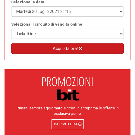
Seleziona la data
Seleziona il circuito di vendita online
Acquista ora!
Rimani sempre aggiornato e ricevi in anteprima le offerte in
esclusiva per te!
ISCRIVITI ORA