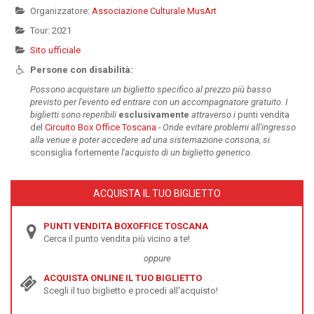
Organizzatore:
Associazione Culturale MusArt
Tour: 2021
Sito ufficiale
Persone con disabilità:
Possono acquistare un biglietto specifico al prezzo più basso
previsto per l'evento ed entrare con un accompagnatore gratuito. I
biglietti sono reperibili
esclusivamente
attraverso i
punti vendita
del
Circuito Box Office Toscana
-
Onde evitare problemi all'ingresso
alla venue e poter accedere ad una sistemazione consona, si
sconsiglia fortemente
l'acquisto di un biglietto generico.
ACQUISTA IL TUO BIGLIETTO
PUNTI VENDITA BOXOFFICE TOSCANA
Cerca il punto vendita più vicino a te!
oppure
ACQUISTA ONLINE IL TUO BIGLIETTO
Scegli il tuo biglietto e procedi all'acquisto!