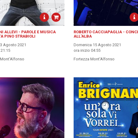
I ALLEVI - PAROLE E MUSICA
ROBERTO CACCIAPAGLIA - CONC
A PINO STRABIOLI
ALL'ALBA
13 Agosto 2021
Domenica 15 Agosto 2021
o 21:15
ora inizio 04:55
 Mont'Alfonso
Fortezza Mont'Alfonso