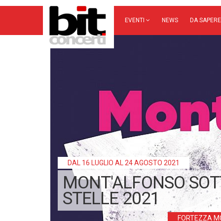
EVENTI
NEWS
DA SAPERE
DAL 16 LUGLIO AL 24 AGOSTO 2021
MONT'ALFONSO SOT
STELLE 2021
FORTEZZA M