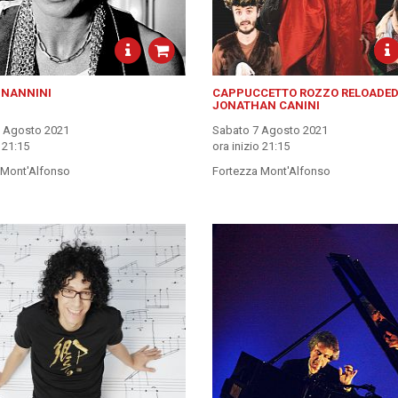
 NANNINI
CAPPUCCETTO ROZZO RELOADED
JONATHAN CANINI
5 Agosto 2021
Sabato 7 Agosto 2021
o 21:15
ora inizio 21:15
 Mont'Alfonso
Fortezza Mont'Alfonso