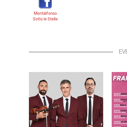
Montalfonso
Sotto le Stelle
EV