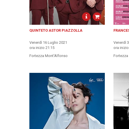
QUINTETO ASTOR PIAZZOLLA
FRANCE
Venerdì 16 Luglio 2021
Venerdì 
ora inizio 21:15
ora inizi
Fortezza Mont'Alfonso
Fortezza 