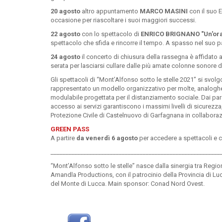
20 agosto
altro appuntamento
MARCO MASINI
con il suo 
occasione per riascoltare i suoi maggiori successi.
22 agosto
con lo spettacolo di
ENRICO BRIGNANO "Un'ora 
spettacolo che sfida e rincorre il tempo. A spasso nel suo p
24 agosto
il concerto di chiusura della rassegna è affidato al
serata per lasciarsi cullare dalle più amate colonne sonore 
Gli spettacoli di “Mont’Alfonso sotto le stelle 2021” si svolgo
rappresentato un modello organizzativo per molte, analoghe, 
modulabile progettata per il distanziamento sociale. Dai parche
accesso ai servizi garantiscono i massimi livelli di sicurezza
Protezione Civile di Castelnuovo di Garfagnana in collaboraz
GREEN PASS
A partire
da venerdì 6 agosto
per accedere a spettacoli e 
_________________________________________________________
“Mont’Alfonso sotto le stelle” nasce dalla sinergia tra R
Amandla Productions, con il patrocinio della Provincia di 
del Monte di Lucca. Main sponsor: Conad Nord Ovest.