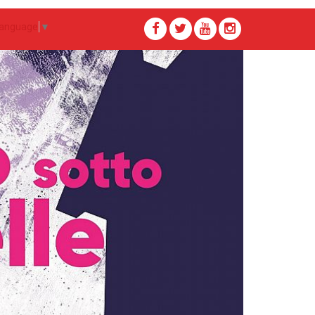
Language
▼