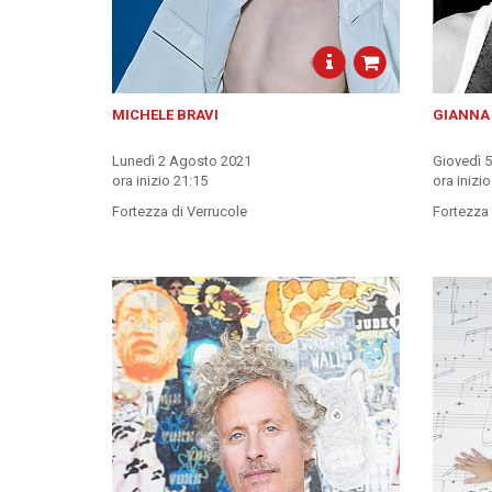
MICHELE BRAVI
GIANNA
Lunedì 2 Agosto 2021
Giovedì 
ora inizio 21:15
ora inizi
Fortezza di Verrucole
Fortezza