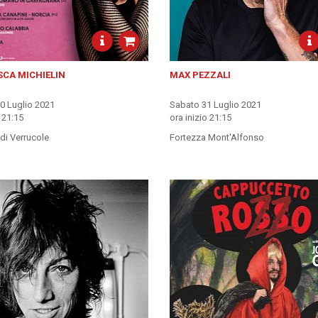
SCA MICHIELIN
MAX PEZZALI
30 Luglio 2021
Sabato 31 Luglio 2021
o 21:15
ora inizio 21:15
di Verrucole
Fortezza Mont'Alfonso