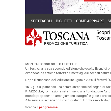
SPETTACOLI
BIGLIETTI
COME ARRIVARE
S
MONT'ALFONSO SOTTO LE STELLE
Un festival alla sua seconda edizione che ospita Eventi di pr
circondati da antiche fortezze e meravigliosi scenari naturali
Dopo il successo dell’edizione inaugurale 2020, il festival “M
16 luglio
si parte con una serata anteprima nel segno di Astor
PIAZZOLLA
, formazione nata in seno alla Fondazione Astor P
mondo proponendo arrangiamenti autografi e gioielli press
Alla serata si accede con invito gratuito: luoghi e modalità pe
Scarica il
programma