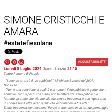
SIMONE CRISTICCHI E
AMARA
#estatefiesolana
ACQUISTA BIGLIETTI
Lunedì 8 Luglio 2024
Orario di inizio
21:15
Teatro Romano di Fiesole
-
“Secondo te, chi è il tuo pubblico?”: Mi chiese Battiato nel 2007.
Non lo so…
-
“Non è una questione di qualità o di numeri. Il tuo pubblico è gente che ti
somiglia. Tanti o pochi che siano, non fa differenza: il tuo pubblico è
formato da entità che vibrano alla tua stessa frequenza, e con i quali entri
in connessione attraverso quello che esprimi con la tua arte”.
Entità, frequenza, connessione. Parole pronunciate in un torrido pomeriggio