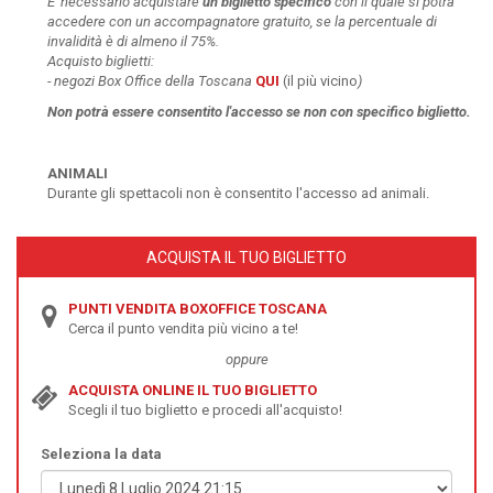
E' necessario acquistare
un
biglietto specifico
con il quale si potrà
accedere con un accompagnatore gratuito, se la percentuale di
invalidità è di almeno il 75%.
Acquisto biglietti:
-
negozi Box Office della Toscana
QUI
(il più vicino
)
Non potrà essere
consentito l'accesso se non con specifico biglietto.
ANIMALI
Durante gli spettacoli non è consentito l'accesso ad animali.
ACQUISTA IL TUO BIGLIETTO
PUNTI VENDITA BOXOFFICE TOSCANA
Cerca il punto vendita più vicino a te!
oppure
ACQUISTA ONLINE IL TUO BIGLIETTO
Scegli il tuo biglietto e procedi all'acquisto!
Seleziona la data