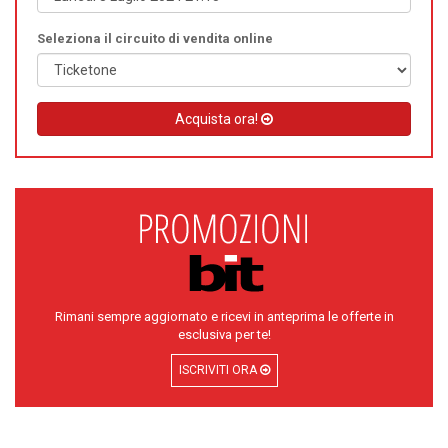
Seleziona il circuito di vendita online
Acquista ora!
Rimani sempre aggiornato e ricevi in anteprima le offerte in
esclusiva per te!
ISCRIVITI ORA