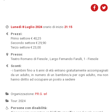
Lunedì 8 Luglio 2024
orario di inizio
21:15
Prezzi:
Primo settore € 40,25
Secondo settore € 29,90
Terzo settore € 23,00
Presso:
Teatro Romano di Fiesole , Largo Fernando Farulli, 1 - Fiesole
Sconti:
- i bambini fino a 6 anni di età entrano gratuitamente accompagnati
da un adulto, in numero di un bambino/a per ogni adulto, ma non
hanno diritto ad occupare un posto a sedere
Organizzazione:
P.R.G. srl
Tour: 2024
Persone con disabilità: