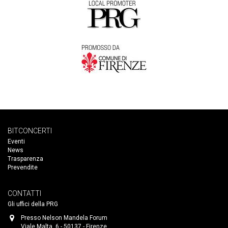
BITCONCERTI
Eventi
News
Trasparenza
Prevendite
CONTATTI
Gli uffici della PRG
Presso Nelson Mandela Forum
Viale Malta, 6 - 50137 - Firenze