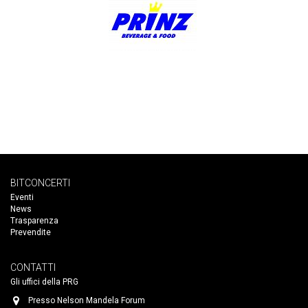
BITCONCERTI
Eventi
News
Trasparenza
Prevendite
CONTATTI
Gli uffici della PRG
Presso Nelson Mandela Forum