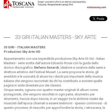
33 GIRI ITALIAN MASTERS - SKY ARTE
33 GIRI - ITALIAN MASTERS
Produzioni Sky Arte HD
Appuntamento con una imperdibile produzione Sky Arte 33 Giri - Italian
Masters - serie scritta dall’autore Edoardo Rossi con la guida dello
storico discografico
Stefano Senardi
, ideatore e curatore della serie e
direttore artistico del Festival Musart. La serie propone le storie, gli
aneddoti e le curiosità di alcuni tra i dischi più importanti della musica
italiana che vengono raccontati da chi ha contribuito a scrivere quelle
pagine in vinile diventate poi dei classici.
Cinque serate, ognuna con quattro master originali di album come
protagonisti, che vengono ascoltati in ogni parte, strumento per
strumento, traccia dopo traccia, in un viaggio tra le alchimie create dai
musicisti dell'epoca chiamati a essere testimoni - spesso commossi - di
questo processo di riascolto per approfondire la storia, i retroscena, le