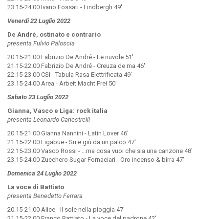
23.15-24.00 Ivano Fossati - Lindbergh 49'
Venerdì 22 Luglio 2022
De André, ostinato e contrario
presenta Fulvio Paloscia
20.15-21.00 Fabrizio De André - Le nuvole 51'
21.15-22.00 Fabrizio De André - Creuza de ma 46'
22.15-23.00 CSI - Tabula Rasa Elettrificata 49'
23.15-24.00 Area - Arbeit Macht Frei 50'
Sabato 23 Luglio 2022
Gianna, Vasco e Liga: rock italia
presenta Leonardo Canestrelli
20.15-21.00 Gianna Nannini - Latin Lover 46'
21.15-22.00 Ligabue - Su e giù da un palco 47'
22.15-23.00 Vasco Rossi - …ma cosa vuoi che sia una canzone 48'
23.15-24.00 Zucchero Sugar Fornaciari - Oro incenso & birra 47'
Domenica 24 Luglio 2022
La voce di Battiato
presenta Benedetto Ferrara
20.15-21.00 Alice - Il sole nella pioggia 47'
21.15-22.00 Franco Battiato - La voce del padrone 42'