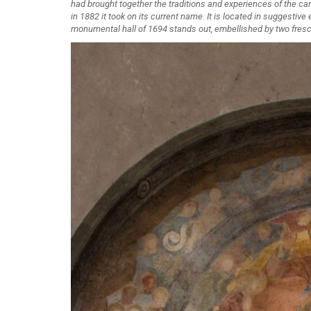
had brought together the traditions and experiences of the cart
in 1882 it took on its current name. It is located in suggesti
monumental hall of 1694 stands out, embellished by two frescoe