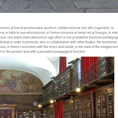
escovo al ﬁne di promuovere, anche in collaborazione con altri organismi, la
, in tutte le sue articolazioni, in forme consone ai tempi ed ai bisogni, in vist
 pace, con particolare attenzione agli ultimi e con prevalente funzione pedagog
ishop in order to promote, also in collaboration with other bodies, the testimony 
ations, in forms consistent with the times and needs, in the view of the integral h
on to the poorest and with a prevalent pedagogical function.