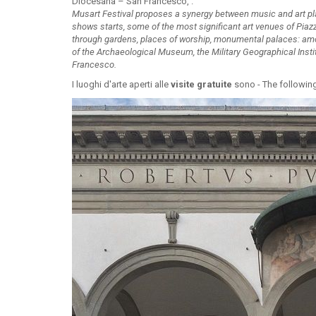
Diocesana – San Francesco, .
Musart Festival proposes a synergy between music and art places
shows starts, some of the most significant art venues of Piazza
through gardens, places of worship, monumental palaces: amo
of the Archaeological Museum, the Military Geographical Insti
Francesco.
I luoghi d'arte aperti alle
visite gratuite
sono - The following