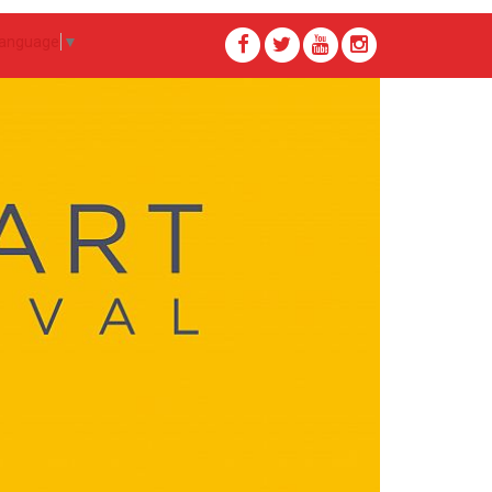
Language
▼