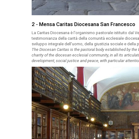
2 - Mensa Caritas Diocesana San Francesco
La Caritas Diocesana è l'organismo pastorale istituito dal V
testimonianza della carità della comunità ecclesiale diocesana
sviluppo integrale dell'uomo, della giustizia sociale e della
The Diocesan Caritas is the pastoral body established by the B
charity of the diocesan ecclesial community, in all its articul
development, social justice and peace, with particular attenti