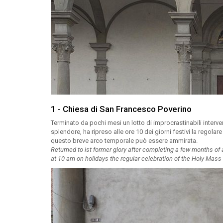
1 - Chiesa di San Francesco Poverino
Terminato da pochi mesi un lotto di improcrastinabili interve
splendore, ha ripreso alle ore 10 dei giorni festivi la regola
questo breve arco temporale può essere ammirata.
Returned to ist former glory after completing a few months of 
at 10 am on holidays the regular celebration of the Holy Mass 