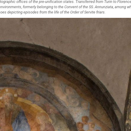
ographic offices of the pre-unification states. Transferred from Turin to Florence
ve environments, formerly belonging to the Convent of the SS. Annunziata, among w
s depicting episodes from the life of the Order of Servite friars.