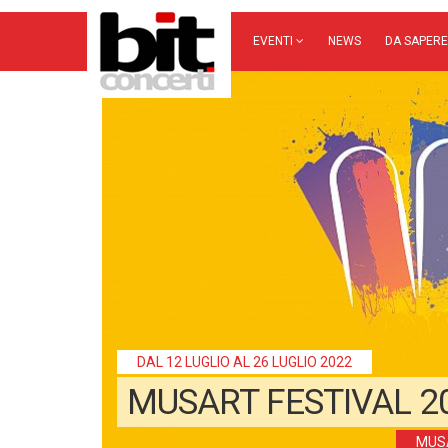
EVENTI
NEWS
DA SAPERE
DAL 12 LUGLIO AL 26 LUGLIO 2022
MUSART FESTIVAL 2
MUS