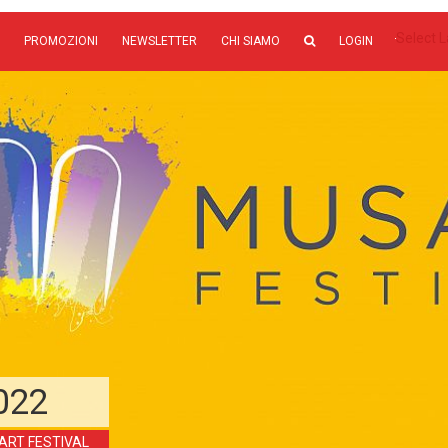
Select 
PROMOZIONI
NEWSLETTER
CHI SIAMO
LOGIN
022
ART FESTIVAL