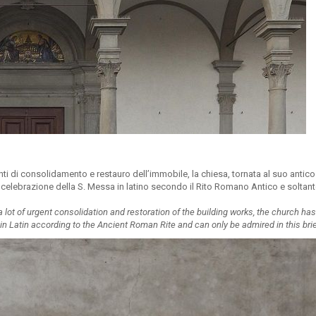
nti di consolidamento e restauro dell’immobile, la chiesa, tornata al suo antico
re celebrazione della S. Messa in latino secondo il Rito Romano Antico e soltant
a lot of urgent consolidation and restoration of the building works, the church h
in Latin according to the Ancient Roman Rite and can only be admired in this brie