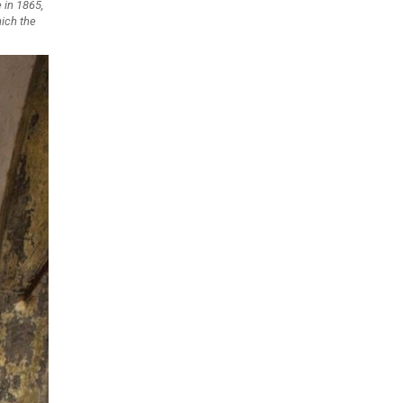
 in 1865,
hich the