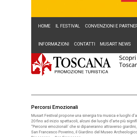
HOME
IL FESTIVAL
CONVENZIONI E PARTNE
INFORMAZIONI
CONTATTI
MUSART NEWS
Percorsi Emozionali
Musart Festival propone una sinergia tra musica e luoghi d’art
20 fino ad inizio spettacoli, alcuni dei luoghi d'arte più sign
“Percorsi emozionali’ che si dipaneranno attraverso giardini, 
San Francesco Poverino, il Giardino del Museo Archeologico, 