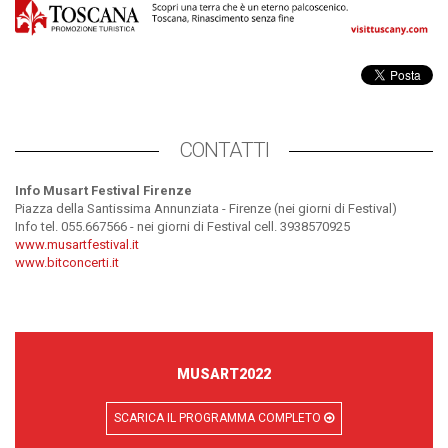
CONTATTI
Info Musart Festival Firenze
Piazza della Santissima Annunziata - Firenze (nei giorni di Festival)
Info tel. 055.667566 - nei giorni di Festival cell. 3938570925
www.musartfestival.it
www.bitconcerti.it
MUSART2022
SCARICA IL PROGRAMMA COMPLETO