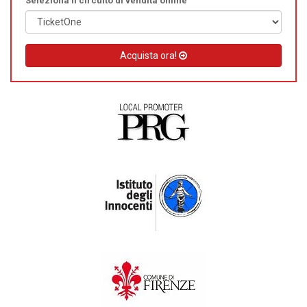
Seleziona il circuito di vendita online
Acquista ora!