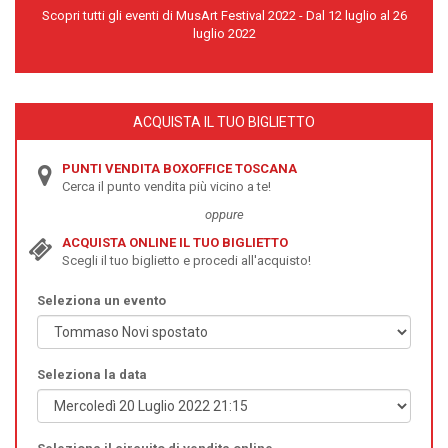
Scopri tutti gli eventi di MusArt Festival 2022 - Dal 12 luglio al 26
luglio 2022
ACQUISTA IL TUO BIGLIETTO
PUNTI VENDITA BOXOFFICE TOSCANA
Cerca il punto vendita più vicino a te!
oppure
ACQUISTA ONLINE IL TUO BIGLIETTO
Scegli il tuo biglietto e procedi all'acquisto!
Seleziona un evento
Seleziona la data